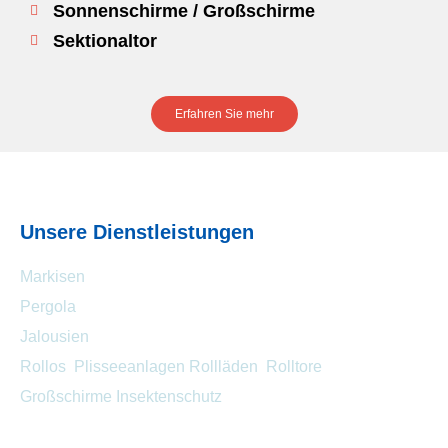
Sonnenschirme / Großschirme
Sektionaltor
Erfahren Sie mehr
Unsere Dienstleistungen
Markisen
Pergola
Jalousien
Rollos Plisseeanlagen
Rollläden Rolltore
Großschirme
Insektenschutz