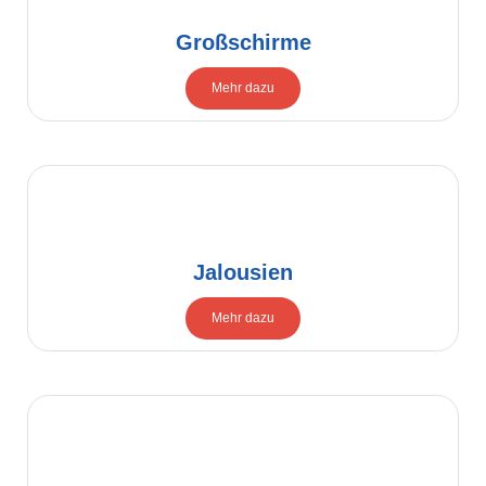
Großschirme
Mehr dazu
Jalousien
Mehr dazu