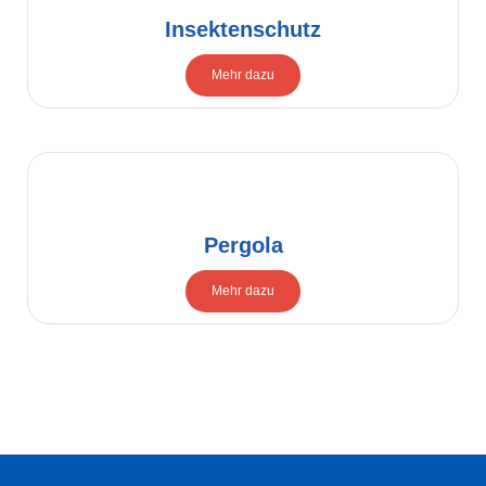
Insektenschutz
Mehr dazu
Pergola
Mehr dazu