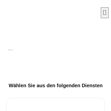
Unsere Dienstleistungen
Startseite > Unsere Dienstleistungen
Wählen Sie aus den folgenden Diensten