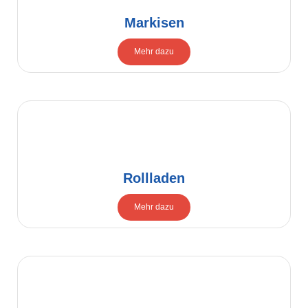
Markisen
Mehr dazu
Rollladen
Mehr dazu